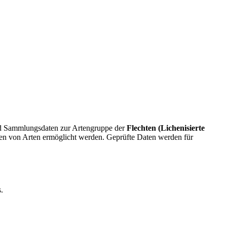
und Sammlungsdaten zur Artengruppe der
Flechten (Lichenisierte
men von Arten ermöglicht werden. Geprüfte Daten werden für
.