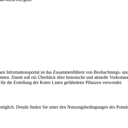
schen Informationsportal ist das Zusammenführen von Beobachtungs- 
eten. Damit soll ein Überblick über historische und aktuelle Vorkom
ür die Erstellung der Roten Listen gefährdeter Pflanzen verwendet.
möglich. Details finden Sie unter den Nutzungsbedingungen des Portals