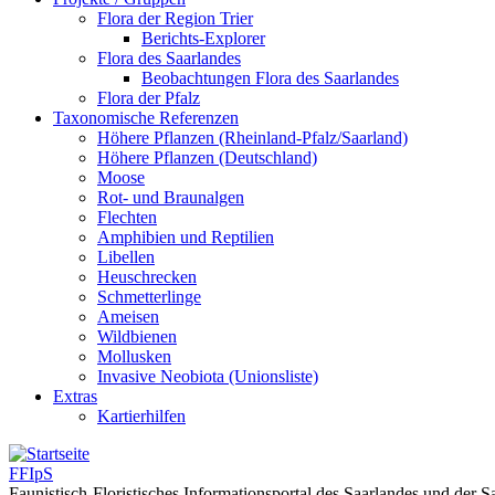
Flora der Region Trier
Berichts-Explorer
Flora des Saarlandes
Beobachtungen Flora des Saarlandes
Flora der Pfalz
Taxonomische Referenzen
Höhere Pflanzen (Rheinland-Pfalz/Saarland)
Höhere Pflanzen (Deutschland)
Moose
Rot- und Braunalgen
Flechten
Amphibien und Reptilien
Libellen
Heuschrecken
Schmetterlinge
Ameisen
Wildbienen
Mollusken
Invasive Neobiota (Unionsliste)
Extras
Kartierhilfen
FFIpS
Faunistisch-Floristisches Informationsportal des Saarlandes und der 