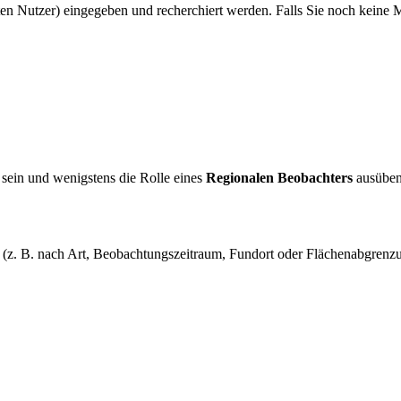
en Nutzer) eingegeben und recherchiert werden. Falls Sie noch keine M
ein und wenigstens die Rolle eines
Regionalen Beobachters
ausüben
rn (z. B. nach Art, Beobachtungszeitraum, Fundort oder Flächenabgren