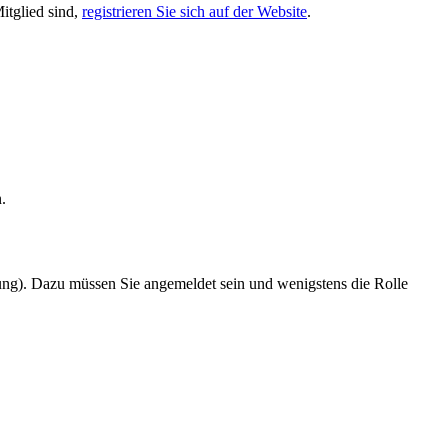
itglied sind,
registrieren Sie sich auf der Website
.
.
zung). Dazu müssen Sie angemeldet sein und wenigstens die Rolle