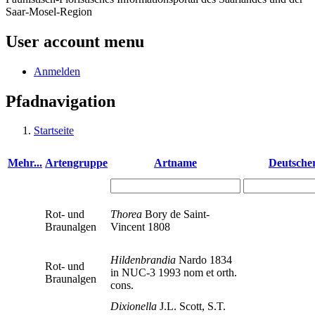
Saar-Mosel-Region
User account menu
Anmelden
Pfadnavigation
Startseite
Mehr...
Artengruppe
Artname
Deutsche
Rot- und
Thorea
Bory de Saint-
Braunalgen
Vincent 1808
Hildenbrandia
Nardo 1834
Rot- und
in NUC-3 1993 nom et orth.
Braunalgen
cons.
Dixionella
J.L. Scott, S.T.