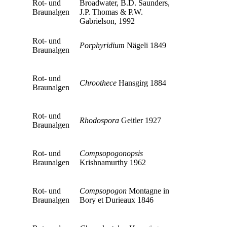
Rot- und
Broadwater, B.D. Saunders,
Braunalgen
J.P. Thomas & P.W.
Gabrielson, 1992
Rot- und
Porphyridium
Nägeli 1849
Braunalgen
Rot- und
Chroothece
Hansgirg 1884
Braunalgen
Rot- und
Rhodospora
Geitler 1927
Braunalgen
Rot- und
Compsopogonopsis
Braunalgen
Krishnamurthy 1962
Rot- und
Compsopogon
Montagne in
Braunalgen
Bory et Durieaux 1846