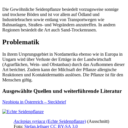
Die Gewöhnliche Seidenpflanze besiedelt vorzugsweise sonnige
und trockene Böden und ist vor allem auf Ödland und
Industriebrachen sowie entlang von Transportwegen wie
Bahnanlagen, Straßen- und Wegrändern anzutreffen. In andren
Regionen besiedelt die Art auch Sand-Trockenrasen.
Problematik
In ihrem Ursprungsgebiet in Nordamerika ebenso wie in Europa in
Ungarn wird über Verluste der Erträge in der Landwirtschaft
(Agrarflächen, Wein- und Obstanbau) durch das Aufkommen dieser
Art berichtet. Zudem kann der Milchsaft der Pflanze allergische
Reaktionen und Kontaktdermatitis auslösen. Die Pflanze ist für den
Menschen giftig.
Ausgewählte Quellen und weiterführende Literatur
Neobiota in Österreich – Steckbrief
Asclepias syriaca
(Echte Seidenpflanze)
(Ausschnitt)
Foto:
Stefan.lefnaer
CC BY-SA 3.0