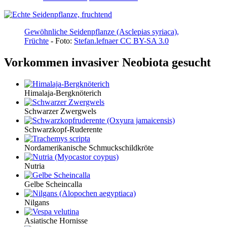
Gewöhnliche Seidenpflanze (Asclepias syriaca),
Früchte
- Foto:
Stefan.lefnaer
CC BY-SA 3.0
Vorkommen invasiver Neobiota gesucht
Himalaja-Bergknöterich
Schwarzer Zwergwels
Schwarzkopf-Ruderente
Nordamerikanische Schmuckschildkröte
Nutria
Gelbe Scheincalla
Nilgans
Asiatische Hornisse