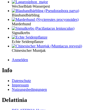
Wechselblatt-Wasserpest
Blaubandbärbling
Marderhund
Signalkrebs
Echte Seidenpflanze
Chinesischer Muntjak
Anmelden
Info
Datenschutz
Impressum
Nutzungsbedingungen
Delattinia