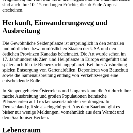
sind auch ihre 10–15 cm langen Früchte, die ab Ende August
erscheinen.
Herkunft, Einwanderungsweg und
Ausbreitung
Die Gewöhnliche Seidenpflanze ist ursprünglich in den zentralen
und nördlichen bzw. nordöstlichen Staaten der USA und den
östlichen Provinzen Kanadas beheimatet. Die Art wurde schon im
17. Jahrhundert als Zier- und Heilpflanze in Europa eingeführt und
später auch für die Bienenzucht angepflanzt. Bei ihrer Ausbreitung
spielen Entsorgung von Gartenabfällen, Deponieren von Bauschutt
sowie die Samenausbreitung entlang von Verkehrswegen eine
entscheidende Rolle.
In Steppengebieten Österreichs und Ungarns kann die Art durch ihre
rasche Ausbreitung und großen Populationen heimische
Pflanzenarten auf Trockenrasenstandorten verdrängen. In
Deutschland gilt sie als eingebürgert. Aus dem Saarland gibt es
bisher nur wenige Meldungen, vornehmlich aus dem Warndt und
dem Saarlouiser Becken.
Lebensraum